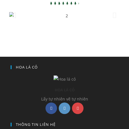
HOA LÁ CỎ
HOA LÁ CỎ
Lấy tự nhiên vẽ tự nhiên
THÔNG TIN LIÊN HỆ