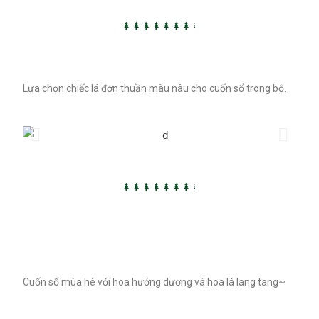
Lựa chọn chiếc lá đơn thuần màu nâu cho cuốn sổ trong bộ.
Cuốn sổ mùa hè với hoa hướng dương và hoa lá lang tang~