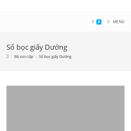
MENU
0
Sổ bọc giấy Dướng
>
Bộ sưu tập
>
Sổ bọc giấy Dướng