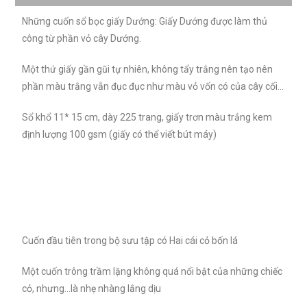
Những cuốn sổ bọc giấy Dướng: Giấy Dướng được làm thủ
công từ phần vỏ cây Dướng.
Một thứ giấy gần gũi tự nhiên, không tẩy trắng nên tạo nên
phần màu trắng vẫn đục đục như màu vỏ vốn có của cây cối…
Sổ khổ 11* 15 cm, dày 225 trang, giấy trơn màu trắng kem
định lượng 100 gsm (giấy có thể viết bút máy)
Cuốn đầu tiên trong bộ sưu tập có Hai cái cỏ bốn lá
Một cuốn trông trầm lặng không quá nổi bật của những chiếc
cỏ, nhưng…là nhẹ nhàng lắng dịu