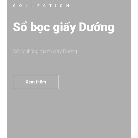
COLLECTION
Sổ bọc giấy Dướng
Sổ từ những mảnh giấy Dướng….
Xem thêm